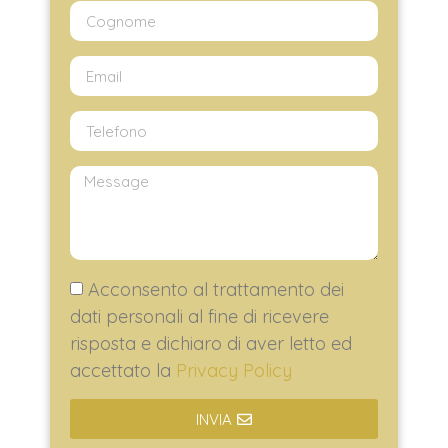
Acconsento al trattamento dei
dati personali al fine di ricevere
risposta e dichiaro di aver letto ed
accettato la
Privacy Policy
INVIA