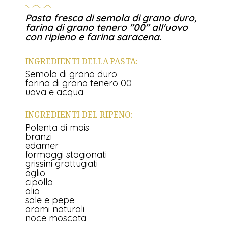
Pasta fresca di semola di grano duro,
farina di grano tenero "00" all'uovo
con ripieno e farina saracena.
INGREDIENTI DELLA PASTA:
Semola di grano duro
farina di grano tenero 00
uova e acqua
INGREDIENTI DEL RIPENO:
Polenta di mais
branzi
edamer
formaggi stagionati
grissini grattugiati
aglio
cipolla
olio
sale e pepe
aromi naturali
noce moscata