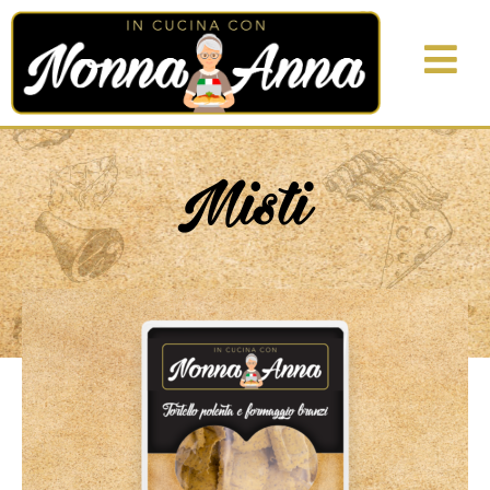
Misti