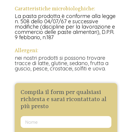
Caratteristiche microbiologhiche:
La pasta prodotta è conforme alla legge
n. 508 dello 04/07/67 e successive
modifiche (discipline per la lavorazione e
commercio delle paste alimentari), D.P.R.
9 febbario, n.187
Allergeni:
nei nostri prodotti si possono trovare
tracce di latte, glutine, sedano, frutta a
guscio, pesce, crostacei, solfiti e uova.
Compila il form per qualsiasi
richiesta e sarai ricontattato al
più presto