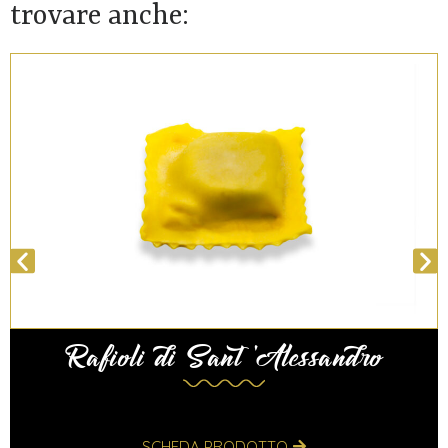
trovare anche:
Specialità al ragu di carne
SCHEDA PRODOTTO