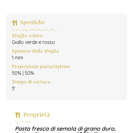
Specifiche:
Sfoglia colore:
Giallo verde e rosso
Spessore della sfoglia:
1 mm
Proporzione pasta/ripieno:
50% | 50%
Tempo di cottura:
3'
Proprietà
Pasta fresca di semola di grano duro,