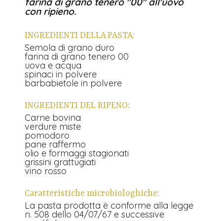
farina di grano tenero "00" all'uovo
con ripieno.
INGREDIENTI DELLA PASTA:
Semola di grano duro
farina di grano tenero 00
uova e acqua
spinaci in polvere
barbabietole in polvere
INGREDIENTI DEL RIPENO:
Carne bovina
verdure miste
pomodoro
pane raffermo
olio e formaggi stagionati
grissini grattugiati
vino rosso
Caratteristiche microbiologhiche:
La pasta prodotta è conforme alla legge
n. 508 dello 04/07/67 e successive