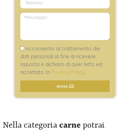
Acconsento al trattamento dei
dati personali al fine di ricevere
risposta e dichiaro di aver letto ed
accettato la
Privacy Policy
INVIA
Nella categoria
carne
potrai