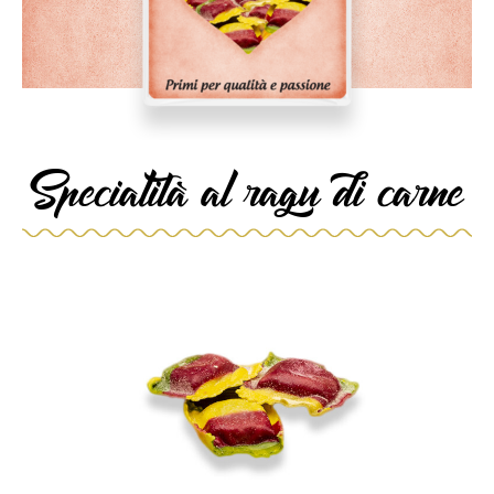
Specialità al ragu di carne