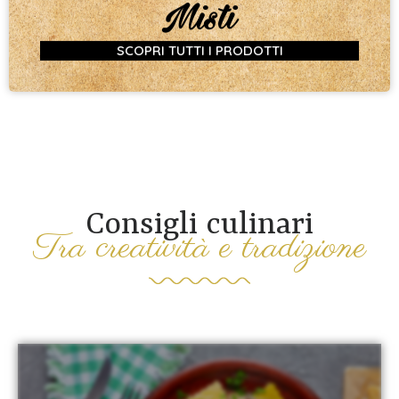
Misti
SCOPRI TUTTI I PRODOTTI
Consigli culinari
Tra creatività e tradizione