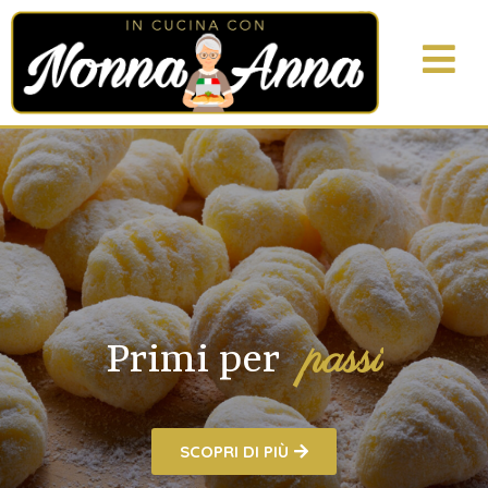
p
a
s
s
i
o
n
e
Primi per
SCOPRI DI PIÙ