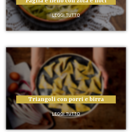
Paglia e fieno con zola e noci
LEGGI TUTTO
Triangoli con porri e birra
LEGGI TUTTO