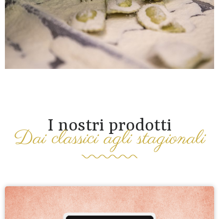
I nostri prodotti
Dai classici agli stagionali